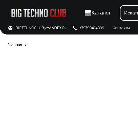
Каталог
BIGTEHNOCLUB@YANDEX.RU
+79790414399
Контакты
Главная