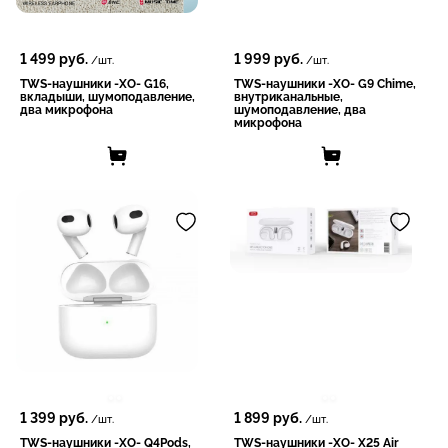
1 499
руб.
1 999
руб.
/шт.
/шт.
TWS-наушники -XO- G16,
TWS-наушники -XO- G9 Chime,
вкладыши, шумоподавление,
внутриканальные,
два микрофона
шумоподавление, два
микрофона
1 399
руб.
1 899
руб.
/шт.
/шт.
TWS-наушники -XO- Q4Pods,
TWS-наушники -XO- X25 Air