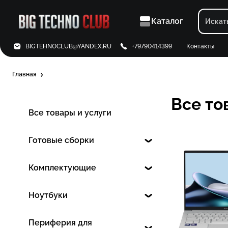
Каталог
BIGTEHNOCLUB@YANDEX.RU
+79790414399
Контакты
Главная
Все то
Все товары и услуги
Готовые сборки
Комплектующие
Ноутбуки
Периферия для