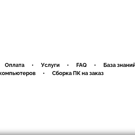
Оплата
•
Услуги
•
FAQ
•
База знани
 компьютеров
•
Сборка ПК на заказ