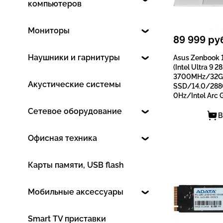
компьютеров
Мониторы
89 999
руб
Наушники и гарнитуры
Asus Zenbook
(Intel Ultra 9 2
3700MHz/32G
Акустические системы
SSD/14.0/28
0Hz/Intеl Arc 
Сетевое оборудование
В
Офисная техника
Карты памяти, USB flash
Мобильные аксессуары
Smart TV приставки