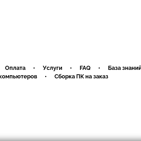
Оплата
•
Услуги
•
FAQ
•
База знани
 компьютеров
•
Сборка ПК на заказ