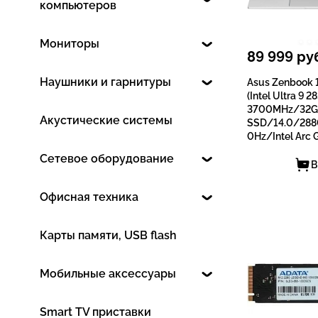
компьютеров
Мониторы
89 999
руб
Наушники и гарнитуры
Asus Zenbook
(Intel Ultra 9 2
3700MHz/32G
Акустические системы
SSD/14.0/28
0Hz/Intеl Arc 
Сетевое оборудование
В
Офисная техника
Карты памяти, USB flash
Мобильные аксессуары
Smart TV приставки