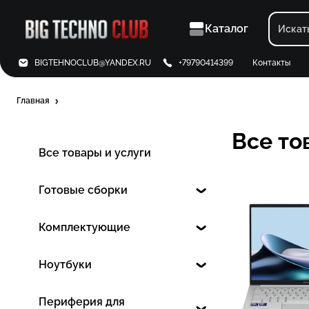
Каталог
BIGTEHNOCLUB@YANDEX.RU
+79790414399
Контакты
Главная
Все то
Все товары и услуги
Готовые сборки
Комплектующие
Ноутбуки
Периферия для