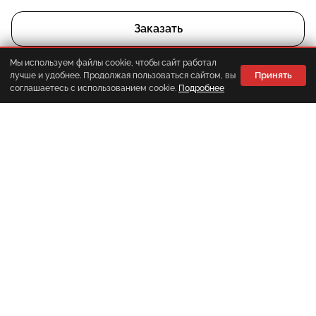
Заказать
Мы используем файлы cookie, чтобы сайт работал
Принять
лучше и удобнее. Продолжая пользоваться сайтом, вы
Корзина
Главная
Каталог
Меню
соглашаетесь с использованием cookie.
Подробнее