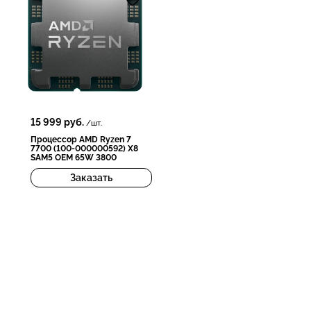
15 999
руб.
/шт.
Процессор AMD Ryzen 7
7700 (100-000000592) X8
SAM5 OEM 65W 3800
Заказать