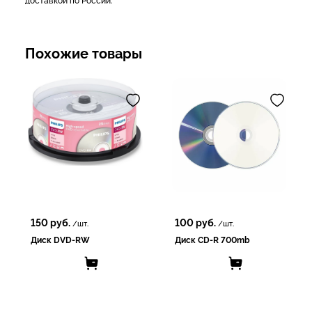
доставкой по России.
Похожие товары
150
руб.
100
руб.
/шт.
/шт.
Диск DVD-RW
Диск CD-R 700mb