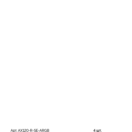
Арт. AX120-R-SE-ARGB
4 шт.