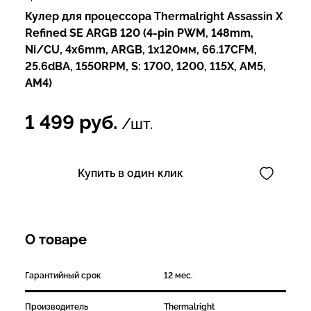
Кулер для процессора Thermalright Assassin X
Refined SE ARGB 120 (4-pin PWM, 148mm,
Ni/CU, 4x6mm, ARGB, 1x120мм, 66.17CFM,
25.6dBA, 1550RPM, S: 1700, 1200, 115X, AM5,
AM4)
1 499
руб.
/шт.
Купить в один клик
О товаре
Гарантийный срок
12 мес.
Производитель
Thermalright