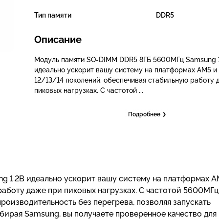
Тип памяти
DDR5
Описание
Модуль памяти SO-DIMM DDR5 8ГБ 5600МГц Samsung 
идеально ускорит вашу систему на платформах AM5 и I
12/13/14 поколений, обеспечивая стабильную работу 
пиковых нагрузках. С частотой ...
Подробнее
 1.2В идеально ускорит вашу систему на платформах A
 работу даже при пиковых нагрузках. С частотой 5600МГц
роизводительность без перегрева, позволяя запускать
бирая Samsung, вы получаете проверенное качество для