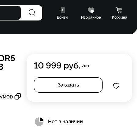
Войти
Избранное
Корзина
DDR5
10 999
руб.
В
/шт.
Заказать
CWMOD
Нет в наличии