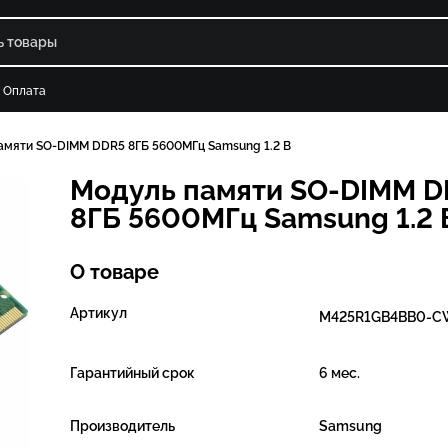
Оплата
амяти SO-DIMM DDR5 8ГБ 5600МГц Samsung 1.2 В
Модуль памяти SO-DIMM 
8ГБ 5600МГц Samsung 1.2 
О товаре
Артикул
M425R1GB4BB0-
Гарантийный срок
6 мес.
Производитель
Samsung