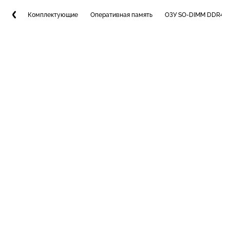
Комплектующие
Оперативная память
ОЗУ SO-DIMM DDR4