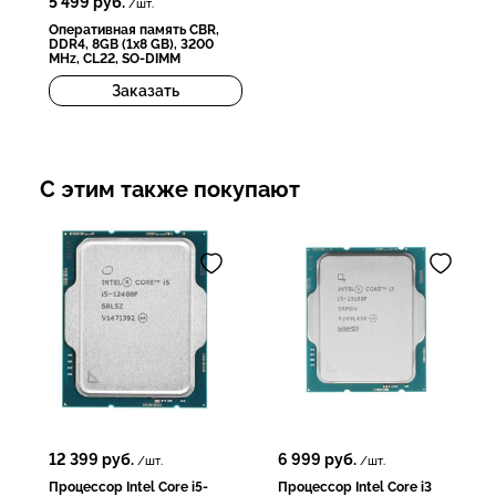
5 499
руб.
/шт.
Оперативная память CBR,
DDR4, 8GB (1x8 GB), 3200
MHz, CL22, SO-DIMM
Заказать
С этим также покупают
12 399
руб.
6 999
руб.
/шт.
/шт.
Процессор Intel Core i5-
Процессор Intel Core i3