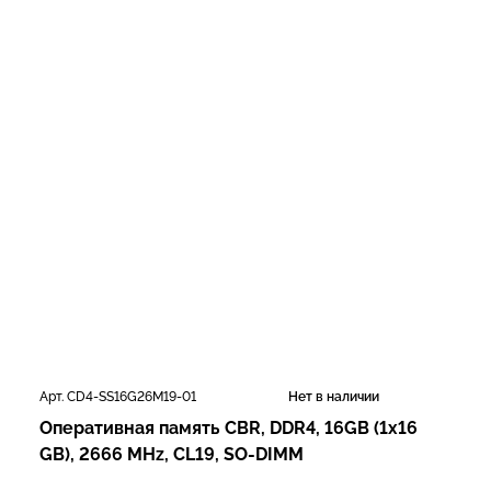
Арт. CD4-SS16G26M19-01
Нет в наличии
Оперативная память CBR, DDR4, 16GB (1x16
GB), 2666 MHz, CL19, SO-DIMM