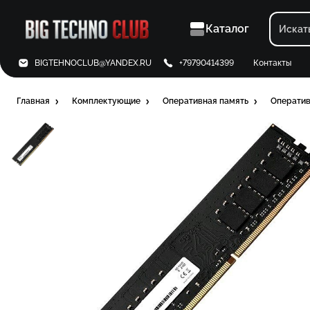
Каталог
BIGTEHNOCLUB@YANDEX.RU
+79790414399
Контакты
Главная
Комплектующие
Оперативная память
Оператив