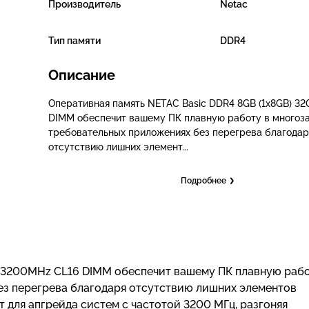
Производитель
Netac
Тип памяти
DDR4
Описание
Оперативная память NETAC Basic DDR4 8GB (1x8GB) 3
DIMM обеспечит вашему ПК плавную работу в многоза
требовательных приложениях без перегрева благодар
отсутствию лишних элемент...
Подробнее
) 3200MHz CL16 DIMM обеспечит вашему ПК плавную рабо
ез перегрева благодаря отсутствию лишних элементов
т для апгрейда систем с частотой 3200 МГц, разгоняя