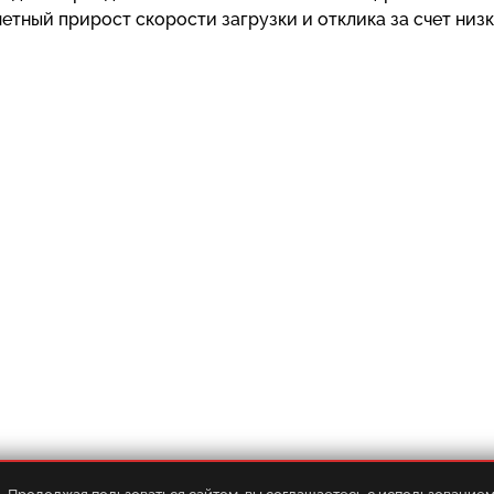
етный прирост скорости загрузки и отклика за счет низ
Оплата
•
Услуги
•
FAQ
•
База знани