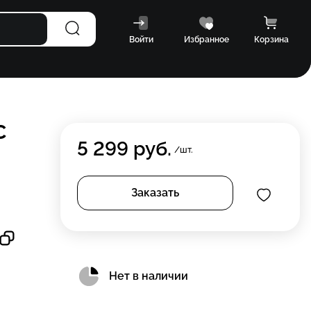
Войти
Избранное
Корзина
C
5 299
руб.
/шт.
Заказать
Нет в наличии