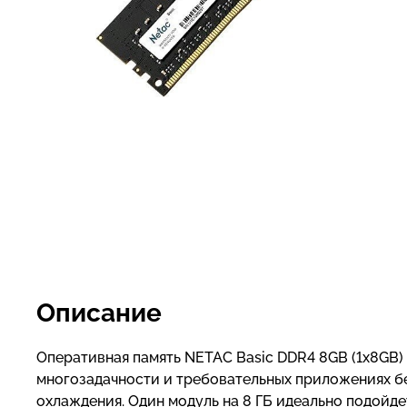
Описание
Оперативная память NETAC Basic DDR4 8GB (1x8GB
многозадачности и требовательных приложениях б
охлаждения. Один модуль на 8 ГБ идеально подойде