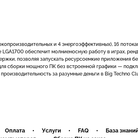
сокопроизводительных и 4 энергоэффективных), 16 потока
кете LGA1700 обеспечит молниеносную работу в играх, рен
ержки, позволяя запускать ресурсоемкие приложения бе
 для сборки мощного ПК без встроенной графики — подк
роизводительность за разумные деньги в Big Techno Cl
Оплата
•
Услуги
•
FAQ
•
База знани