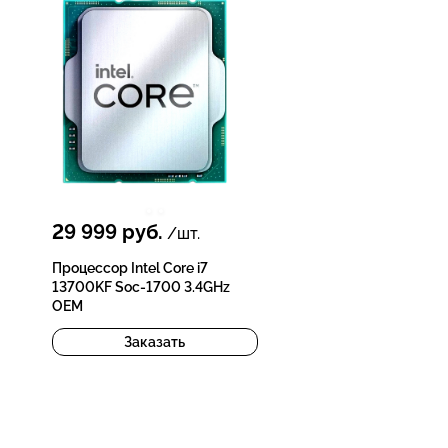
29 999
руб.
/шт.
Процессор Intel Core i7
13700KF Soc-1700 3.4GHz
OEM
Заказать