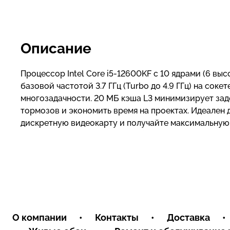
Описание
Процессор Intel Core i5-12600KF с 10 ядрами (6 вы
базовой частотой 3.7 ГГц (Turbo до 4.9 ГГц) на со
многозадачности. 20 МБ кэша L3 минимизирует зад
тормозов и экономить время на проектах. Идеален
дискретную видеокарту и получайте максимальную п
О компании
•
Контакты
•
Доставка
•