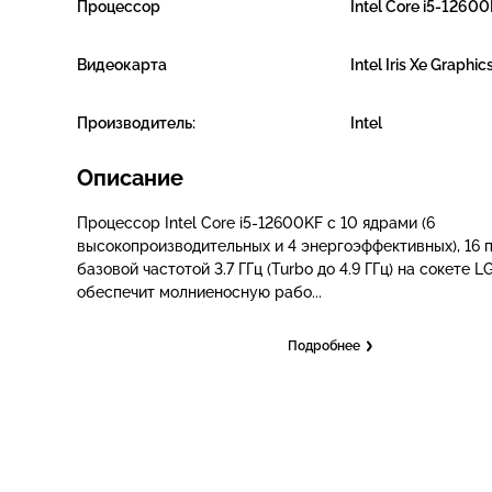
Процессор
Intel Core i5-1260
Видеокарта
Intel Iris Xe Graphic
Производитель:
Intel
Описание
Процессор Intel Core i5-12600KF с 10 ядрами (6
высокопроизводительных и 4 энергоэффективных), 16 
базовой частотой 3.7 ГГц (Turbo до 4.9 ГГц) на сокете 
обеспечит молниеносную рабо...
Подробнее