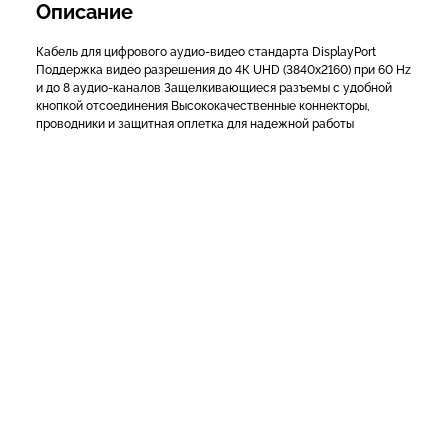
Описание
Кабель для цифрового аудио-видео стандарта DisplayPort
Поддержка видео разрешения до 4К UHD (3840x2160) при 60 Hz
и до 8 аудио-каналов Защелкивающиеся разъемы с удобной
кнопкой отсоединения Высококачественные коннекторы,
проводники и защитная оплетка для надежной работы