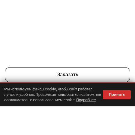
Заказать
Мы используем файлы cookie, чтобы сайт работал
Принять
лучше и удобнее. Продолжая пользоваться сайтом, вы
Корзина
Главная
Каталог
Меню
соглашаетесь с использованием cookie.
Подробнее