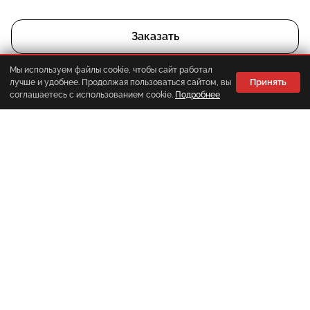
Заказать
Мы используем файлы cookie, чтобы сайт работал
Принять
лучше и удобнее. Продолжая пользоваться сайтом, вы
Корзина
Главная
Каталог
Меню
соглашаетесь с использованием cookie.
Подробнее