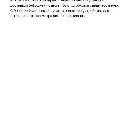
впишется в любой интерьер Севастополя, а под заказ с
доставкой 5–10 дней позволит быстро обновить вашу гостиную.
С брендом Xiaomi вы получаете надежное устройство для
ежедневного просмотра без лишних хлопот.