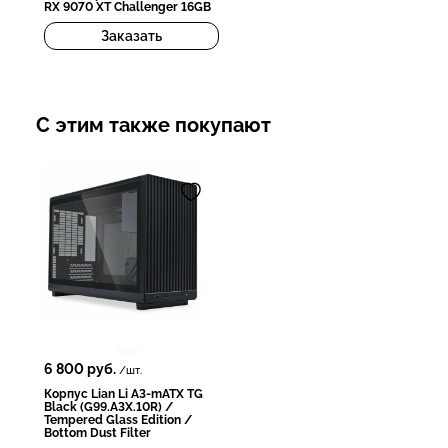
RX 9070 XT Challenger 16GB
Заказать
С этим также покупают
6 800
руб.
/шт.
Корпус Lian Li A3-mATX TG
Black (G99.A3X.10R) /
Tempered Glass Edition /
Bottom Dust Filter