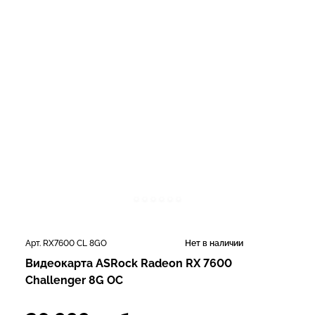
Арт. RX7600 CL 8GO
Нет в наличии
Видеокарта ASRock Radeon RX 7600
Challenger 8G OC