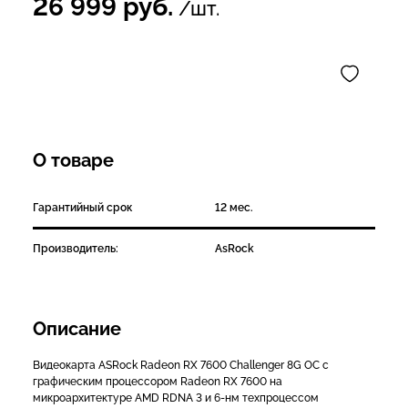
26 999
руб.
/шт.
О товаре
Гарантийный срок
12 мес.
Производитель:
AsRock
Описание
Видеокарта ASRock Radeon RX 7600 Challenger 8G OC с
графическим процессором Radeon RX 7600 на
микроархитектуре AMD RDNA 3 и 6-нм техпроцессом