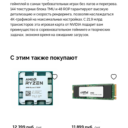
геймплей в самых требовательных играх без лагов и перегрева.
144 текстурных блока TMU и 48 ROP гарантируют высокую
детализацию и скорость рендеринга, позволяя наслаждаться
4K-графикой на максимальных настройках. С 21,9 млрд
транзисторов эта игровая карта от NVIDIA подарит вам
преимущество в соревновательном гейминге и творческих
задачах, экономя время на ожидание загрузок.
С этим также покупают
12 399
руб.
11 899
руб.
/шт.
/шт.