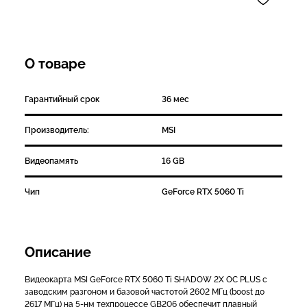
О товаре
Гарантийный срок
36 мес
Производитель:
MSI
Видеопамять
16 GB
Чип
GeForce RTX 5060 Ti
Описание
Видеокарта MSI GeForce RTX 5060 Ti SHADOW 2X OC PLUS с
заводским разгоном и базовой частотой 2602 МГц (boost до
2617 МГц) на 5-нм техпроцессе GB206 обеспечит плавный