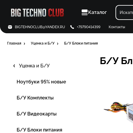
Каталог
BIGTEHNOCLUB@YANDEX.RU
+79790414399
Контакты
Главная
Уценка и Б/У
Б/У Блоки питания
Б/У Бл
Уценка и Б/У
Ноутбуки 95% новые
Б/У Комплекты
Б/У Видеокарты
Б/У Блоки питания