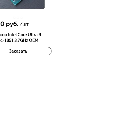
90
руб.
/шт.
ор Intel Core Ultra 9
oc-1851 3.7GHz OEM
Заказать