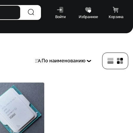
Войти
Избранное
Корзина
По наименованию