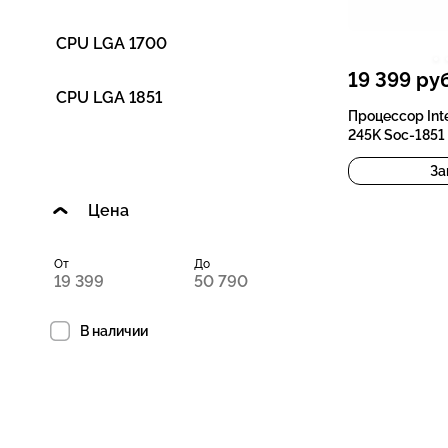
CPU LGA 1700
19 399
руб
CPU LGA 1851
Процессор Inte
245K Soc-1851
За
Цена
От
До
В наличии