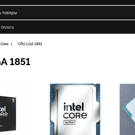
Оплата
 Core
CPU LGA 1851
A 1851