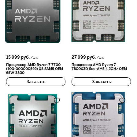
15 999
руб.
27 999
руб.
/шт.
/шт.
Процессор AMD Ryzen 7 7700
Процессор AMD Ryzen 7
(100-000000592) X8 SAM5 OEM
7800X3D Soc-AM5 4.2GHz OEM
65W 3800
Заказать
Заказать