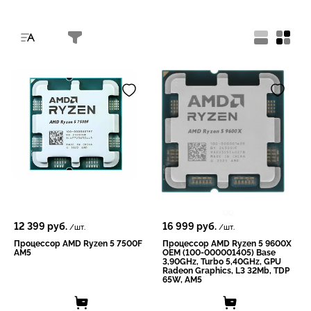
12 399
руб.
16 999
руб.
/шт.
/шт.
Процессор AMD Ryzen 5 7500F
Процессор AMD Ryzen 5 9600X
AM5
OEM (100-000001405) Base
3,90GHz, Turbo 5,40GHz, GPU
Radeon Graphics, L3 32Mb, TDP
65W, AM5