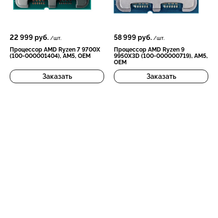
22 999
руб.
58 999
руб.
/шт.
/шт.
Процессор AMD Ryzen 7 9700X
Процессор AMD Ryzen 9
(100-000001404), AM5, OEM
9950X3D (100-000000719), AM5,
OEM
Заказать
Заказать