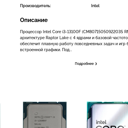
Производитель:
Intel
Описание
Процессор Intel Core i3-13100F (CM8071505092203S R
архитектуре Raptor Lake с 4 ядрами и базовой частотой
обеспечит плавную работу повседневных задач и игр 
встроенной графики. Под...
Подробнее