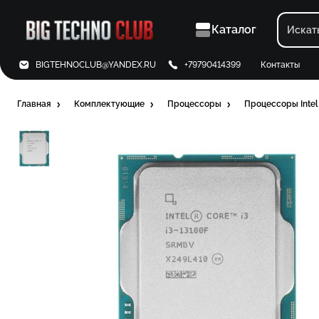
Каталог
BIGTEHNOCLUB@YANDEX.RU
+79790414399
Контакты
Главная
Комплектующие
Процессоры
Процессоры Intel