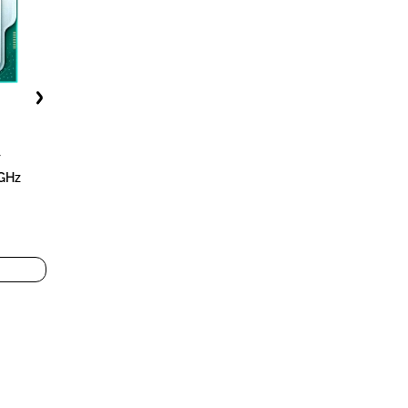
7
4GHz