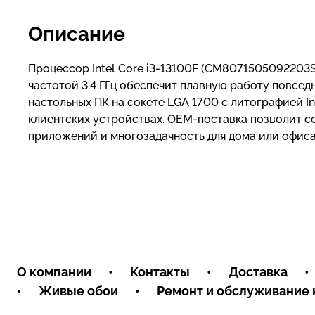
Описание
Процессор Intel Core i3-13100F (CM8071505092203S
частотой 3.4 ГГц обеспечит плавную работу повсед
настольных ПК на сокете LGA 1700 с литографией In
клиентских устройствах. OEM-поставка позволит с
приложений и многозадачность для дома или офиса
О компании
•
Контакты
•
Доставка
•
•
Живые обои
•
Ремонт и обслуживание