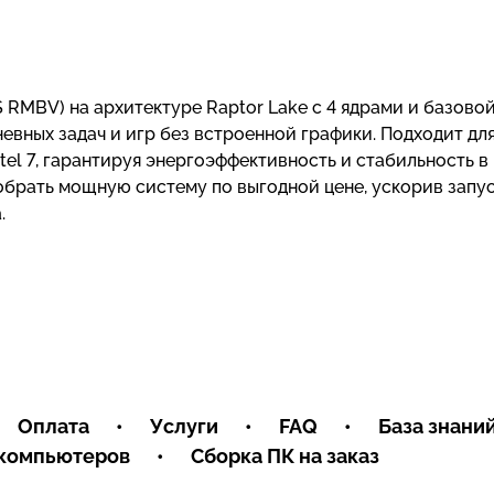
 RMBV) на архитектуре Raptor Lake с 4 ядрами и базово
невных задач и игр без встроенной графики. Подходит дл
tel 7, гарантируя энергоэффективность и стабильность в
обрать мощную систему по выгодной цене, ускорив запу
.
Оплата
•
Услуги
•
FAQ
•
База знани
 компьютеров
•
Сборка ПК на заказ